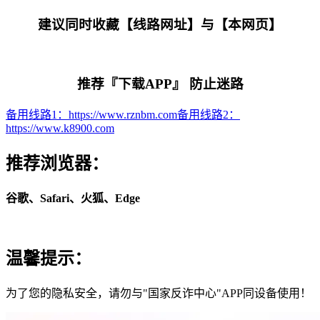
建议同时收藏【线路网址】与【本网页】
推荐『下载APP』 防止迷路
备用线路
1
：
https://www.rznbm.com
备用线路
2
：
https://www.k8900.com
推荐浏览器：
谷歌、Safari、火狐、Edge
温馨提示：
为了您的隐私安全，请勿与"国家反诈中心"APP同设备使用！