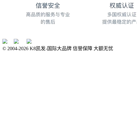
© 2004-
2026
K8凯发-国际大品牌 信誉保障 大额无忧