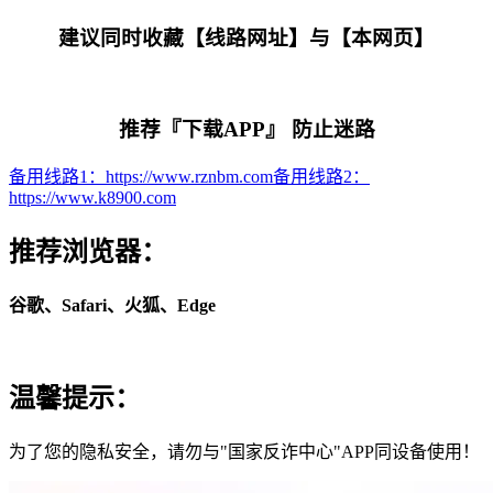
建议同时收藏【线路网址】与【本网页】
推荐『下载APP』 防止迷路
备用线路
1
：
https://www.rznbm.com
备用线路
2
：
https://www.k8900.com
推荐浏览器：
谷歌、Safari、火狐、Edge
温馨提示：
为了您的隐私安全，请勿与"国家反诈中心"APP同设备使用！