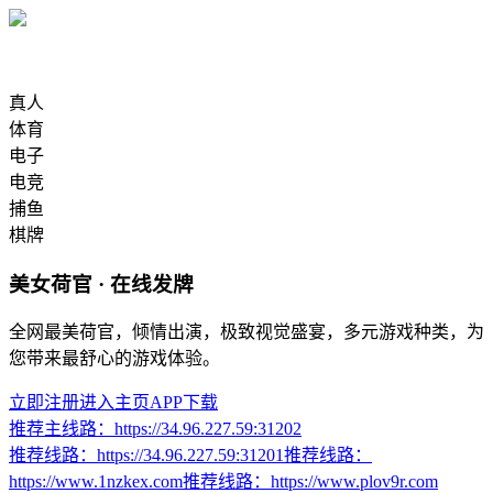
真人
体育
电子
电竞
捕鱼
棋牌
美女荷官 · 在线发牌
全网最美荷官，倾情出演，极致视觉盛宴，多元游戏种类，为
您带来最舒心的游戏体验。
立即注册
进入主页
APP下载
推荐主线路：
https://34.96.227.59:31202
推荐线路：
https://34.96.227.59:31201
推荐线路：
https://www.1nzkex.com
推荐线路：
https://www.plov9r.com